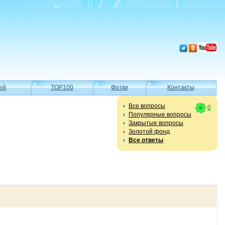
ей
TOP100
Фотки
Контакты
Все вопросы
0
Популярные вопросы
Закрытые вопросы
Золотой фонд
Все ответы