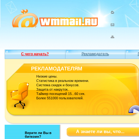
С чего начать?
Рекламодатель
РЕКЛАМОДАТЕЛЯМ
Низкие цены.
Статистика в реальном времени.
Система скидок и бонусов.
Защита от накруток.
Таймер посещений 15...60 сек.
Более 551000 пользователей.
А знаете ли вы, что...
Верите ли Вы в
биткоин?