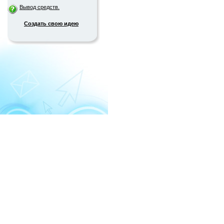
Вывод средств.
Создать свою идею