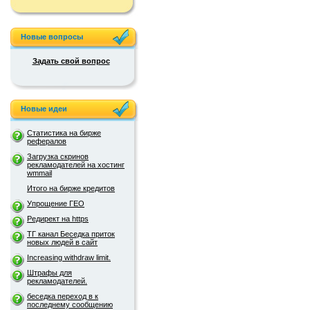
Новые вопросы
Задать свой вопрос
Новые идеи
Статистика на бирже
рефералов
Загрузка скринов
рекламодателей на хостинг
wmmail
Итого на бирже кредитов
Упрощение ГЕО
Редирект на https
ТГ канал Беседка приток
новых людей в сайт
Increasing withdraw limit.
Штрафы для
рекламодателей.
беседка переход в к
последнему сообщению