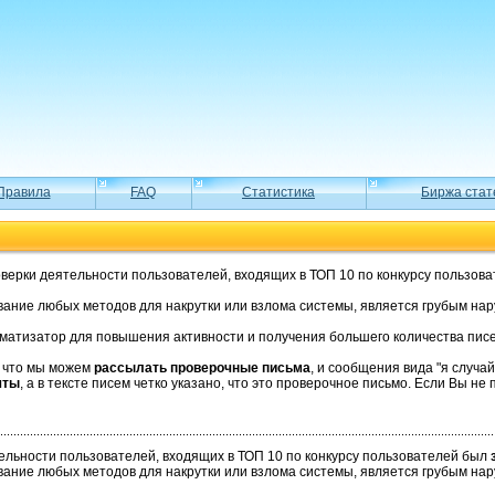
Правила
FAQ
Статистика
Биржа стат
оверки деятельности пользователей, входящих в ТОП 10 по конкурсу пользов
ание любых методов для накрутки или взлома системы, является грубым нар
матизатор для повышения активности и получения большего количества пис
, что мы можем
рассылать проверочные письма
, и сообщения вида "я случа
чты
, а в тексте писем четко указано, что это проверочное письмо. Если Вы не 
тельности пользователей, входящих в ТОП 10 по конкурсу пользователей был
ание любых методов для накрутки или взлома системы, является грубым нар