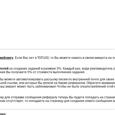
рейтингу
. Если Вас нет в ТОП100, то Вы можете нажать в своем аккаунта на 
телей
за создание заданий в размере 5%. Каждый раз, когда рекламодатель
ния Вы получаете 5% от стоимости выполнения задания.
 Вы можете автоматизировать рассылку писем по внутренней почте для свои
ной ссылки, или которых Вы купили на бирже рефералов. Обратите внимание
Ваш аккаунт может быть заблокирован! Чтобы не было злоупотреблений этой 
конку для отправки сообщения рефералу теперь Вы будете попадать на страни
ски отсутствует, то попадаете на страницу для создания нового сообщения к
пер.