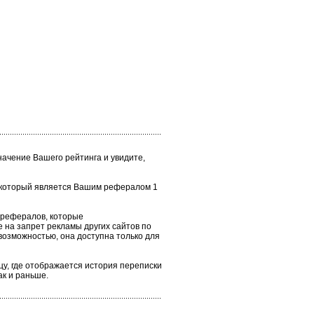
значение Вашего рейтинга и увидите,
 (который является Вашим рефералом 1
х рефералов, которые
 на запрет рекламы других сайтов по
возможностью, она доступна только для
цу, где отображается история переписки
ак и раньше.