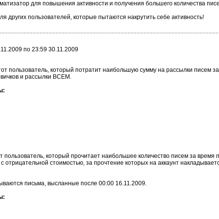
матизатор для повышения активности и получения большего количества пис
ля других пользователей, которые пытаются накрутить себе активность!
11.2009 по 23:59 30.11.2009
от пользователь, который потратит наибольшую сумму на рассылки писем за 
вичков и рассылки ВСЕМ.
ы:
т пользователь, который прочитает наибольшее количество писем за время п
с отрицательной стоимостью, за прочтение которых на аккаунт накладывает
ываются письма, высланные после 00:00 16.11.2009.
ы: