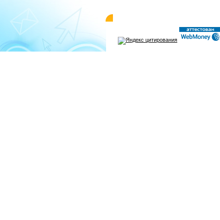
© 2004-2026 «WMMAIL»
Пользовательск