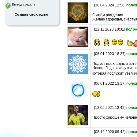
Вывод средств.
[30.04.2024 12:56]
поло
Создать свою идею
С днём рождения.
Желаю здоровья, счастья,
[22.11.2023 10:31]
полож
[06.01.2023 18:27]
поло
Подует прохладный ветер
Нового Года в вашу жизн
которая послужит увелич
[06.01.2022 13:17]
поло
[12.05.2021 13:42]
поло
Просто хорошему человек
[08.12.2020 09:42]
поло