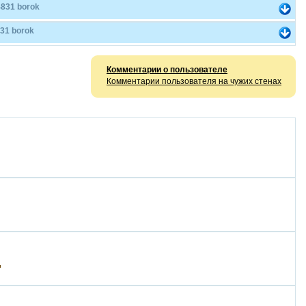
831 borok
31 borok
Комментарии о пользователе
Комментарии пользователя на чужих стенах