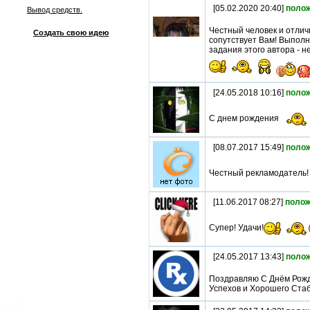
[05.02.2020 20:40]
поло
Вывод средств.
Честный человек и отлич
Создать свою идею
сопутствует Вам! Выпол
задания этого автора - н
[24.05.2018 10:16]
поло
С днем рождения
[08.07.2017 15:49]
поло
Честный рекламодатель!
[11.06.2017 08:27]
полож
Супер! Удачи!
[24.05.2017 13:43]
поло
Поздравляю С Днём Рож
Успехов и Хорошего Стаб