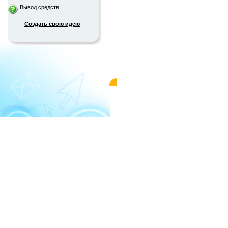
Вывод средств.
Создать свою идею
© 2004-2026 «WMMAIL»
Пользовательс