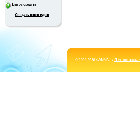
Вывод средств.
Создать свою идею
© 2004-2026 «WMMAIL»
Пользовательс