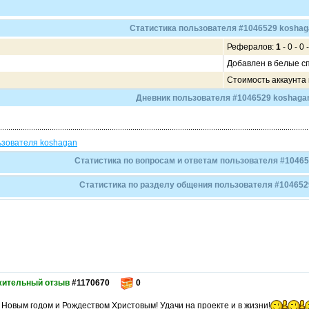
Статистика пользователя #1046529 koshag
Рефералов:
1
- 0 - 0 -
Добавлен в белые с
Стоимость аккаунта
Дневник пользователя #1046529 koshaga
ьзователя koshagan
Статистика по вопросам и ответам пользователя #1046
Статистика по разделу общения пользователя #104652
жительный отзыв
#1170670
0
 Новым годом и Рождеством Христовым! Удачи на проекте и в жизни!