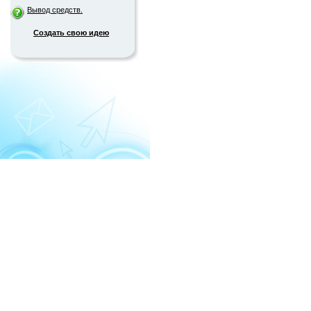
Вывод средств.
Создать свою идею