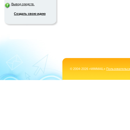
Вывод средств.
Создать свою идею
© 2004-2026 «WMMAIL»
Пользовательс