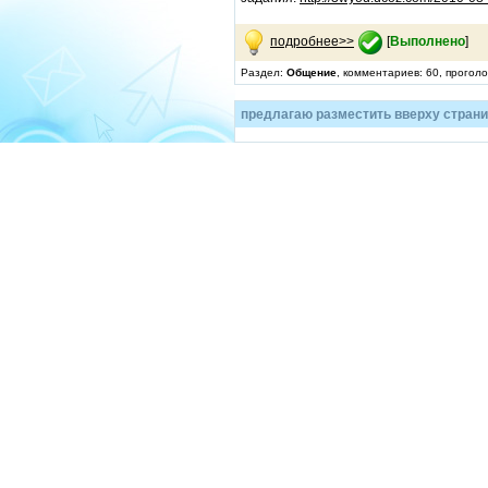
подробнее>>
[
Выполнено
]
Раздел:
Общение
, комментариев: 60, прогол
предлагаю разместить вверху страни