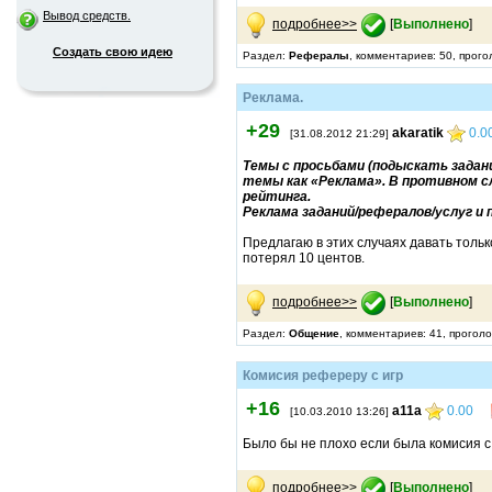
Вывод средств.
подробнее>>
[
Выполнено
]
Создать свою идею
Раздел:
Рефералы
, комментариев: 50, прог
Реклама.
+29
akaratik
0.0
[31.08.2012 21:29]
Темы с просьбами (подыскать задан
темы как «Реклама». В противном с
рейтинга.
Реклама заданий/рефералов/услуг и 
Предлагаю в этих случаях давать тольк
потерял 10 центов.
подробнее>>
[
Выполнено
]
Раздел:
Общение
, комментариев: 41, прогол
Комисия рефереру с игр
+16
a11a
0.00
[10.03.2010 13:26]
Было бы не плохо если была комисия с 
подробнее>>
[
Выполнено
]