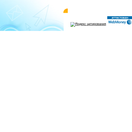
© 2004-2026 «WMMAIL»
Пользовательск