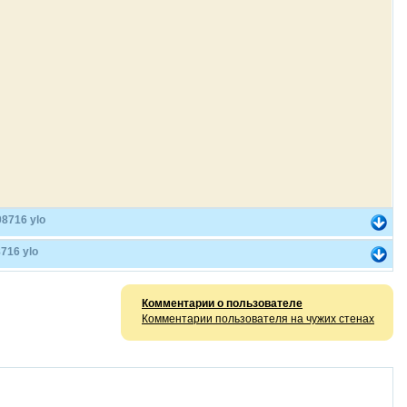
8716 ylo
716 ylo
Комментарии о пользователе
Комментарии пользователя на чужих стенах