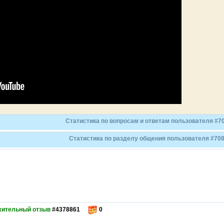
Статистика по вопросам и ответам пользователя #70
Статистика по разделу общения пользователя #708
жительный отзыв
#4378861
0