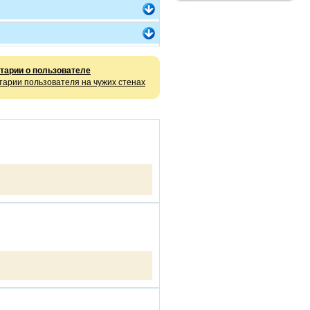
тарии о пользователе
арии пользователя на чужих стенах