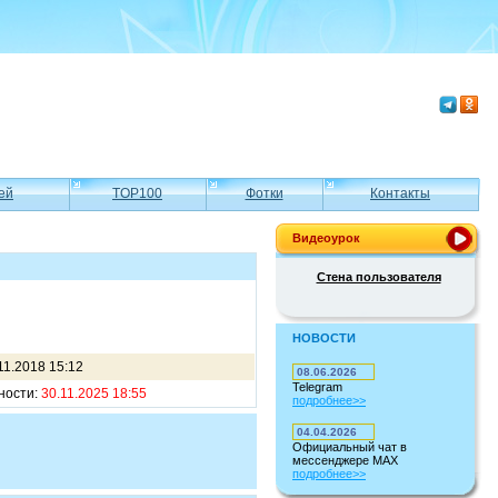
ей
TOP100
Фотки
Контакты
Видеоурок
Стена пользователя
НОВОСТИ
11.2018 15:12
08.06.2026
Telegram
ности:
30.11.2025 18:55
подробнее>>
04.04.2026
Официальный чат в
мессенджере MAX
подробнее>>