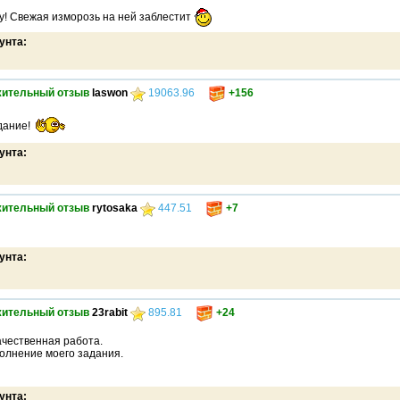
у! Свежая изморозь на ней заблестит
унта:
ительный отзыв
laswon
19063.96
+156
дание!
унта:
ительный отзыв
rytosaka
447.51
+7
унта:
ительный отзыв
23rabit
895.81
+24
ачественная работа.
олнение моего задания.
унта: