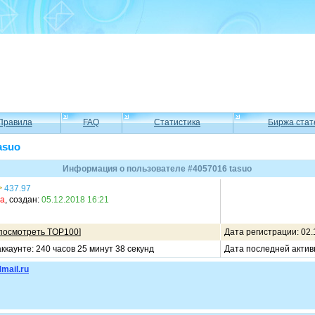
Правила
FAQ
Статистика
Биржа стат
asuo
Информация о пользователе #4057016 tasuo
437.97
ма
, создан:
05.12.2018 16:21
посмотреть TOP100
]
Дата регистрации: 02.
ккаунте: 240 часов 25 минут 38 секунд
Дата последней актив
mail.ru