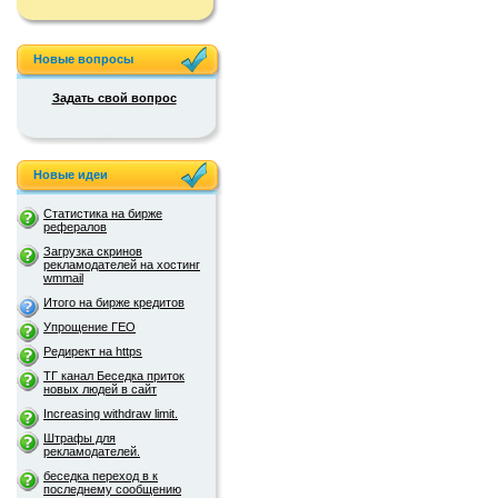
Новые вопросы
Задать свой вопрос
Новые идеи
Статистика на бирже
рефералов
Загрузка скринов
рекламодателей на хостинг
wmmail
Итого на бирже кредитов
Упрощение ГЕО
Редирект на https
ТГ канал Беседка приток
новых людей в сайт
Increasing withdraw limit.
Штрафы для
рекламодателей.
беседка переход в к
последнему сообщению