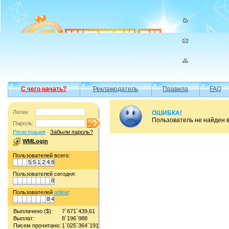
С чего начать?
Рекламодатель
Правила
FAQ
Логин:
ОШИБКА!
Пользователь не найден 
Пароль:
Регистрация
Забыли пароль?
WMLogin
Пользователей всего:
5
5
1
2
4
8
Пользователей сегодня:
8
Пользователей
online
:
8
4
Выплачено ($):
7`671`439,61
Выплат:
8`196`988
Писем прочитано:
1`025`364`191