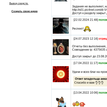
Вывод средств.
Задания не выполняет, н
http://s01.pic4net.com/di
Создать свою идею
Доступ к разделу закрыт 
[22.02.2024 21:48]
поло
Респект!
[24.07.2023 12:16]
отриц
Отчеты без выполнения,
Совпадение ip: 4375635
Доступ закрыт до 23.08.
[17.04.2022 11:17]
полож
Удачи и всех благ на прое
Ответ владельца акка
Спасибо и вам 👌👌👌
[13.04.2022 10:06]
поло