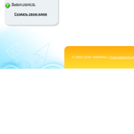
Вывод средств.
Создать свою идею
© 2004-2026 «WMMAIL»
Пользовательс