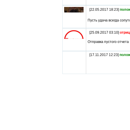
[22.05.2017 18:23]
поло
Пусть удача всегда сопут
[25.09.2017 03:10]
отриц
Отправка пустого отчета 
[17.11.2017 12:23]
полож