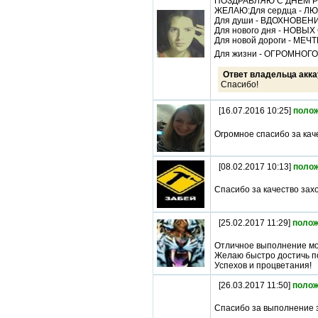
ПОЗДРАВЛЯЮ С ДНЕМ Р
ЖЕЛАЮ:Для сердца - Л
Для души - ВДОХНОВЕН
Для нового дня - НОВЫХ
Для новой дороги - МЕ
Для жизни - ОГРОМНОГ
Ответ владельца акка
Спасибо!
[16.07.2016 10:25]
поло
Огромное спасибо за кач
[08.02.2017 10:13]
поло
Спасибо за качество за
[25.02.2017 11:29]
полож
Отличное выполнение мо
Желаю быстро достичь п
Успехов и процветания!
[26.03.2017 11:50]
полож
Спасибо за выполнение 