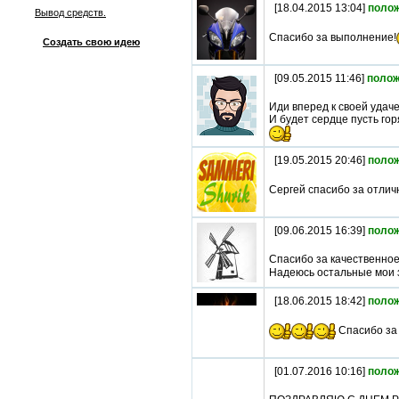
[18.04.2015 13:04]
поло
Вывод средств.
Спасибо за выполнение!
Создать свою идею
[09.05.2015 11:46]
полож
Иди вперед к своей удаче
И будет сердце пусть гор
[19.05.2015 20:46]
поло
Сергей спасибо за отлич
[09.06.2015 16:39]
поло
Спасибо за качественное
Надеюсь остальные мои 
[18.06.2015 18:42]
поло
Спасибо за 
[01.07.2016 10:16]
поло