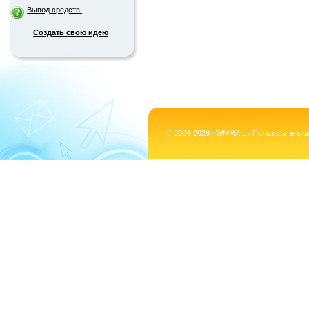
Вывод средств.
Создать свою идею
© 2004-2026 «WMMAIL»
Пользовательс