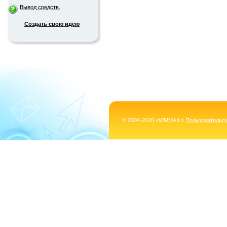
Вывод средств.
Создать свою идею
© 2004-2026 «WMMAIL»
Пользовательс