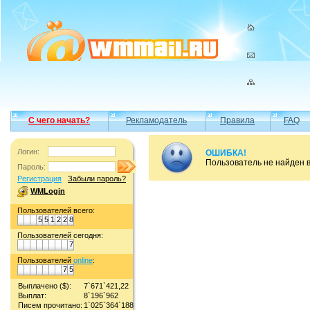
С чего начать?
Рекламодатель
Правила
FAQ
Логин:
ОШИБКА!
Пользователь не найден 
Пароль:
Регистрация
Забыли пароль?
WMLogin
Пользователей всего:
5
5
1
2
2
8
Пользователей сегодня:
7
Пользователей
online
:
7
5
Выплачено ($):
7`671`421,22
Выплат:
8`196`962
Писем прочитано:
1`025`364`188