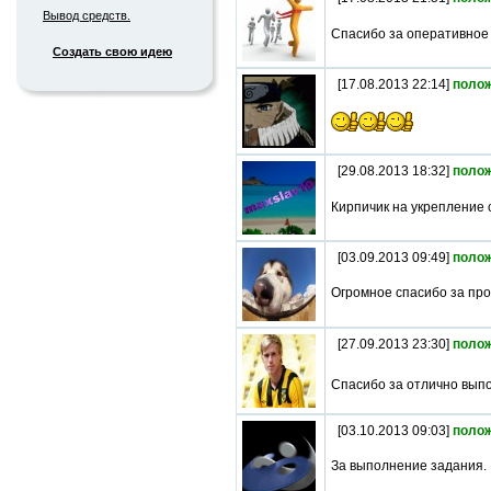
Вывод средств.
Спасибо за оперативно
Создать свою идею
[17.08.2013 22:14]
поло
[29.08.2013 18:32]
поло
Кирпичик на укрепление 
[03.09.2013 09:49]
поло
Огромное спасибо за пр
[27.09.2013 23:30]
поло
Спасибо за отлично вып
[03.10.2013 09:03]
поло
За выполнение задания.