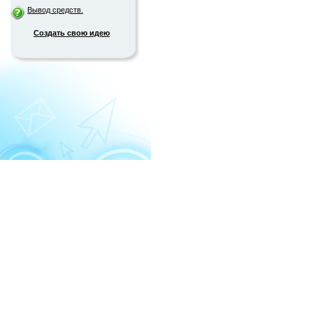
Вывод средств.
Создать свою идею