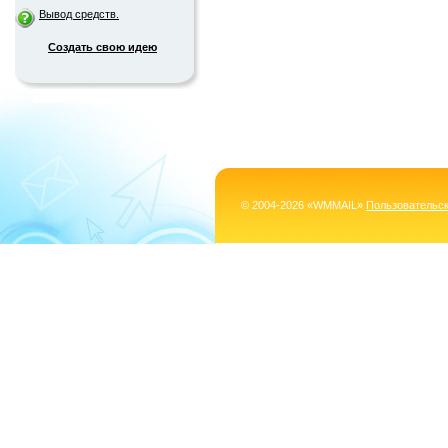
Вывод средств.
Создать свою идею
© 2004-2026 «WMMAIL»
Пользовательс