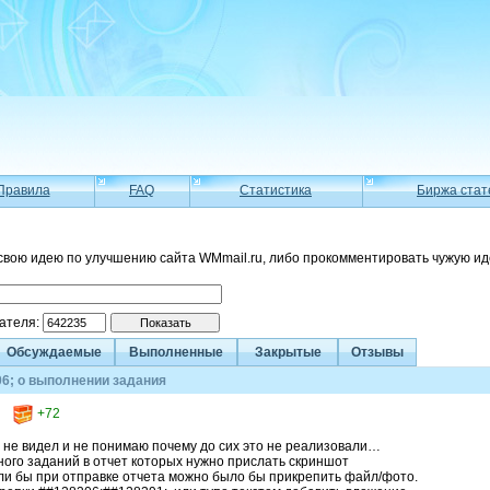
Правила
FAQ
Статистика
Биржа стат
свою идею по улучшению сайта WMmail.ru, либо прокомментировать чужую ид
вателя:
Обсуждаемые
Выполненные
Закрытые
Отзывы
6; о выполнении задания
+72
о не видел и не понимаю почему до сих это не реализовали…
ного заданий в отчет которых нужно прислать скриншот
ли бы при отправке отчета можно было бы прикрепить файл/фото.