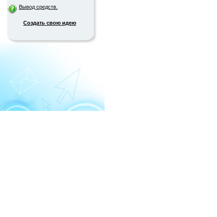
Вывод средств.
Создать свою идею