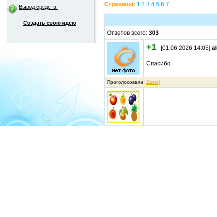
Страницы:
1
2
3
4
5
6
7
Вывод средств.
Создать свою идею
Ответов всего:
303
+1
[01.06.2026 14:05]
a
Спасибо
Проголосовали:
Zastoj