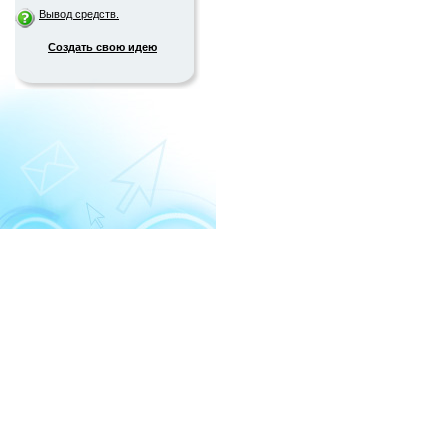
Вывод средств.
Создать свою идею