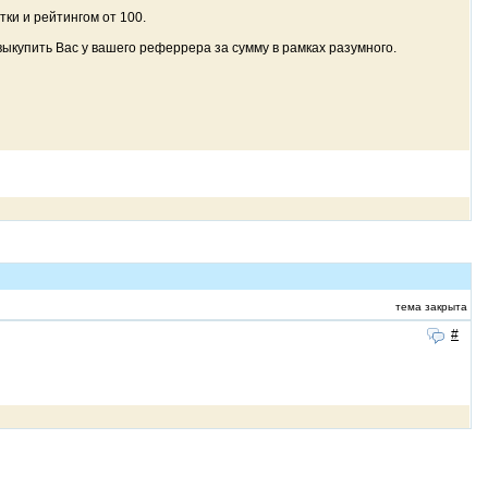
ки и рейтингом от 100.
выкупить Вас у вашего реферрера за сумму в рамках разумного.
тема закрыта
#