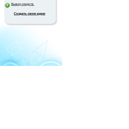
Вывод средств.
Создать свою идею