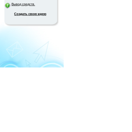
Вывод средств.
Создать свою идею